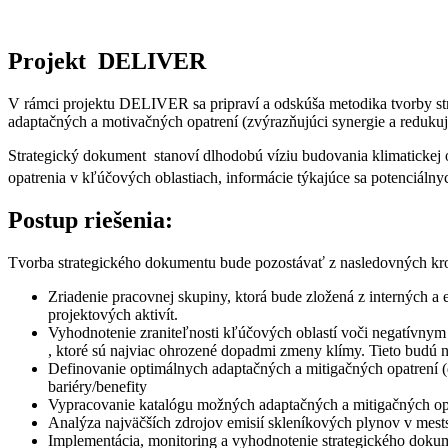
Projekt DELIVER
V rámci projektu DELIVER sa pripraví a odskúša metodika tvorby str
adaptačných a motivačných opatrení (zvýrazňujúci synergie a redukuj
Strategický dokument stanoví dlhodobú víziu budovania klimatickej o
opatrenia v kľúčových oblastiach, informácie týkajúce sa potenciálny
Postup riešenia:
Tvorba strategického dokumentu bude pozostávať z nasledovných kr
Zriadenie pracovnej skupiny, ktorá bude zložená z interných a
projektových aktivít.
Vyhodnotenie zraniteľnosti kľúčových oblastí voči negatívny
, ktoré sú najviac ohrozené dopadmi zmeny klímy. Tieto budú ná
Definovanie optimálnych adaptačných a mitigačných opatrení (
bariéry/benefity
Vypracovanie katalógu možných adaptačných a mitigačných opat
Analýza najväčších zdrojov emisií skleníkových plynov v mestsk
Implementácia, monitoring a vyhodnotenie strategického dokume