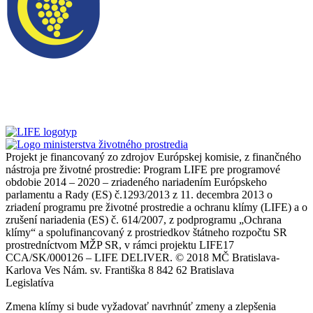
Projekt je financovaný zo zdrojov Európskej komisie, z finančného
nástroja pre životné prostredie: Program LIFE pre programové
obdobie 2014 – 2020 – zriadeného nariadením Európskeho
parlamentu a Rady (ES) č.1293/2013 z 11. decembra 2013 o
zriadení programu pre životné prostredie a ochranu klímy (LIFE) a o
zrušení nariadenia (ES) č. 614/2007, z podprogramu „Ochrana
klímy“ a spolufinancovaný z prostriedkov štátneho rozpočtu SR
prostredníctvom MŽP SR, v rámci projektu LIFE17
CCA/SK/000126 – LIFE DELIVER. © 2018 MČ Bratislava-
Karlova Ves Nám. sv. Františka 8 842 62 Bratislava
Legislatíva
Zmena klímy si bude vyžadovať navrhnúť zmeny a zlepšenia