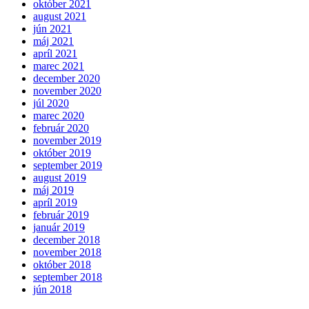
október 2021
august 2021
jún 2021
máj 2021
apríl 2021
marec 2021
december 2020
november 2020
júl 2020
marec 2020
február 2020
november 2019
október 2019
september 2019
august 2019
máj 2019
apríl 2019
február 2019
január 2019
december 2018
november 2018
október 2018
september 2018
jún 2018