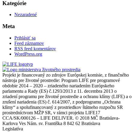
Kategórie
Nezaradené
Meta
Prihlásiť sa
Feed záznamov
RSS feed komentárov
WordPress.org
Projekt je financovaný zo zdrojov Európskej komisie, z finančného
nástroja pre životné prostredie: Program LIFE pre programové
obdobie 2014 – 2020 – zriadeného nariadením Európskeho
parlamentu a Rady (ES) č.1293/2013 z 11. decembra 2013 o
zriadení programu pre životné prostredie a ochranu klímy (LIFE) a o
zrušení nariadenia (ES) č. 614/2007, z podprogramu „Ochrana
klímy“ a spolufinancovaný z prostriedkov štátneho rozpočtu SR
prostredníctvom MŽP SR, v rámci projektu LIFE17
CCA/SK/000126 – LIFE DELIVER. © 2018 MČ Bratislava-
Karlova Ves Nám. sv. Františka 8 842 62 Bratislava
Legislatíva